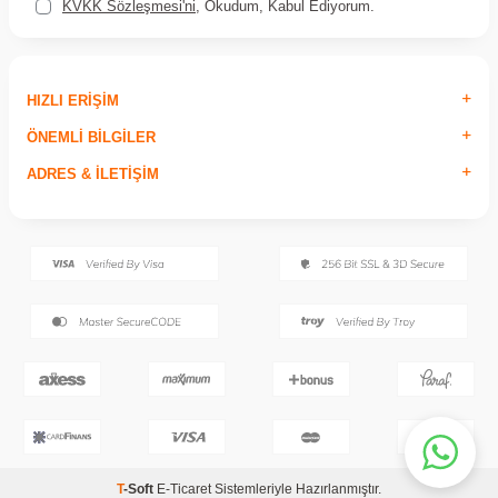
KVKK Sözleşmesi'ni
, Okudum, Kabul Ediyorum.
HIZLI ERIŞIM
ÖNEMLI BILGILER
ADRES & İLETIŞIM
T
-Soft
E-Ticaret
Sistemleriyle Hazırlanmıştır.