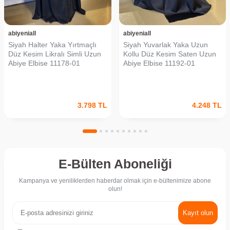
abiyeniall
abiyeniall
Siyah Halter Yaka Yırtmaçlı
Siyah Yuvarlak Yaka Uzun
Düz Kesim Likralı Simli Uzun
Kollu Düz Kesim Saten Uzun
Abiye Elbise 11178-01
Abiye Elbise 11192-01
3.798
TL
4.248
TL
E-Bülten Aboneliği
Kampanya ve yeniliklerden haberdar olmak için e-bültenimize abone
olun!
Kayıt olun