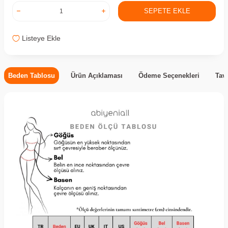
SEPETE EKLE
Listeye Ekle
Beden Tablosu
Ürün Açıklaması
Ödeme Seçenekleri
Tav