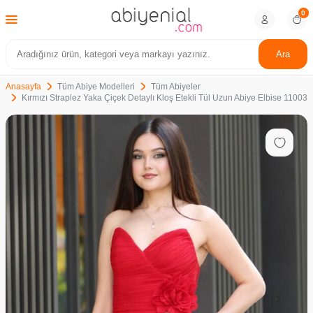
0
Ara
Anasayfa
Tüm Abiye Modelleri
Tüm Abiyeler
Kırmızı Straplez Yaka Çiçek Detaylı Kloş Etekli Tül Uzun Abiye Elbise 11003