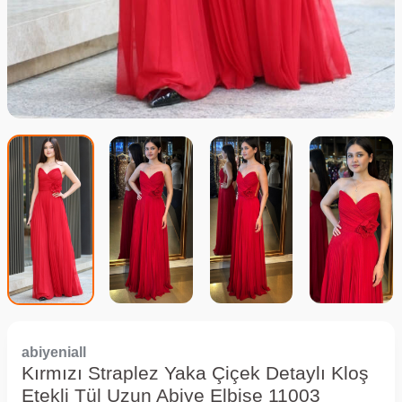
abiyeniall
Kırmızı Straplez Yaka Çiçek Detaylı Kloş
Etekli Tül Uzun Abiye Elbise 11003