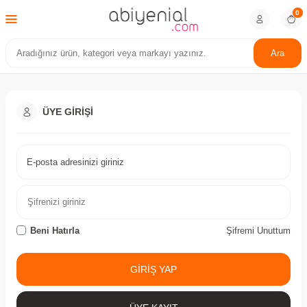
0
Ara
ÜYE GIRIŞI
E-posta adresinizi giriniz
Beni Hatırla
Şifremi Unuttum
GIRIŞ YAP