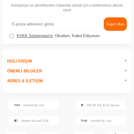
Kampanya ve yeniliklerden haberdar olmak için e-bültenimize abone
olun!
Kayıt olun
KVKK Sözleşmesi'ni
, Okudum, Kabul Ediyorum.
HIZLI ERIŞIM
ÖNEMLI BILGILER
ADRES & İLETIŞIM