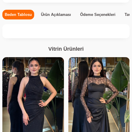
Beden Tablosu
Ürün Açıklaması
Ödeme Seçenekleri
Tav
Vitrin Ürünleri