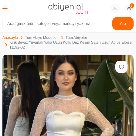
0
Ara
Anasayfa
Tüm Abiye Modelleri
Tüm Abiyeler
Kırık Beyaz Yuvarlak Yaka Uzun Kollu Düz Kesim Saten Uzun Abiye Elbise
11192-02