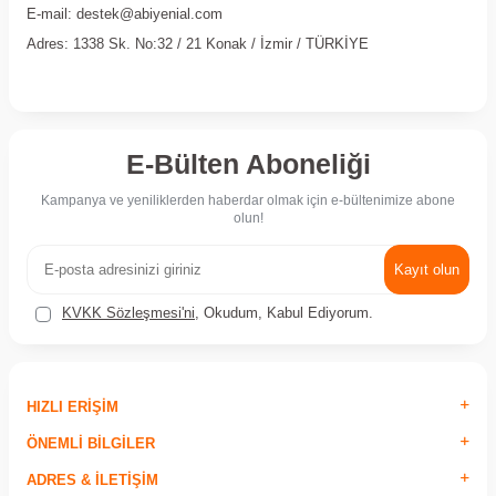
E-mail: destek@abiyenial.com
Adres: 1338 Sk. No:32 / 21 Konak / İzmir / TÜRKİYE
E-Bülten Aboneliği
Kampanya ve yeniliklerden haberdar olmak için e-bültenimize abone
olun!
Kayıt olun
KVKK Sözleşmesi'ni
, Okudum, Kabul Ediyorum.
HIZLI ERIŞIM
ÖNEMLI BILGILER
ADRES & İLETIŞIM