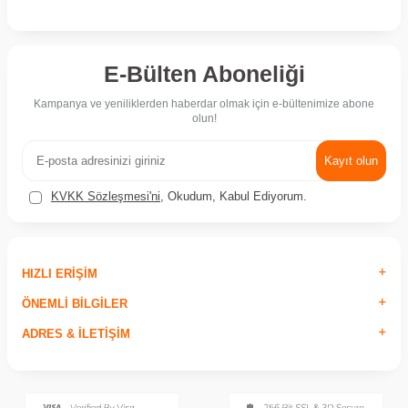
E-Bülten Aboneliği
Kampanya ve yeniliklerden haberdar olmak için e-bültenimize abone
olun!
Kayıt olun
KVKK Sözleşmesi'ni
, Okudum, Kabul Ediyorum.
HIZLI ERIŞIM
ÖNEMLI BILGILER
ADRES & İLETIŞIM