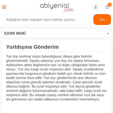
0
Ara
İÇERIK MENÜ
Yurtdışına Gönderim
Yurt dışı teslimat süresi bulunduğunuz ülkeye göre farklılık
göstermektedir. Sipariş adresiniz yurt dışı ise sipariş formunuzu
doldururken adres bilgilerinizin tam ve doğru olduğundan lütfen emin
olunuz. Yurt dışı kargo ücreti müşteriye aittir. Sipariş ücretlendirme
aşamasında kargonuzun gönderim bedeli ayrı olarak belirtilir ve ürün
bedeli üzerine ilave edilir. Yurt dışı gönderimizde ürün ülkenize
ulaştıktan sonra gümrük işlemleri olmaktadır. Çıkan gümrük ücreti
ülkenize bağlıdır. Bu ücret müşteriye aittir. Yurt dışına gönderilen
ürünlerin değişimi bulunmamaktadır, iade kabul edilir, kargo ücreti ise
müşteriye aittir. Bu sebeple sipariş verirken elbisenin size dar veya
bol gelmemesi için beden tablomuzu incelemenizi önermekteyiz.