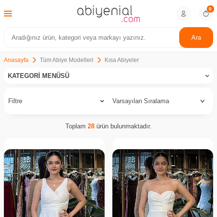
0
Ara
Anasayfa
Tüm Abiye Modelleri
Kısa Abiyeler
KATEGORI MENÜSÜ
Filtre
Toplam
28
ürün bulunmaktadır.