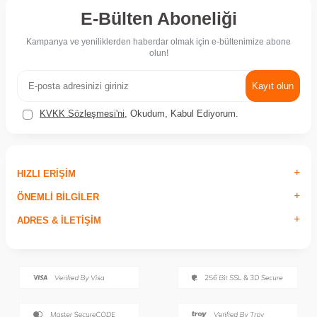
E-Bülten Aboneliği
Kampanya ve yeniliklerden haberdar olmak için e-bültenimize abone
olun!
Kayıt olun
KVKK Sözleşmesi'ni
, Okudum, Kabul Ediyorum.
HIZLI ERIŞIM
ÖNEMLI BILGILER
ADRES & İLETIŞIM