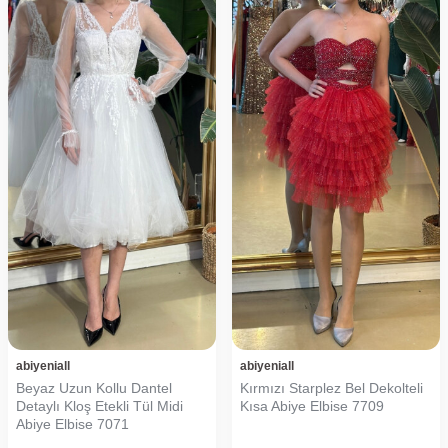
abiyeniall
abiyeniall
Beyaz Uzun Kollu Dantel
Kırmızı Starplez Bel Dekolteli
Detaylı Kloş Etekli Tül Midi
Kısa Abiye Elbise 7709
Abiye Elbise 7071