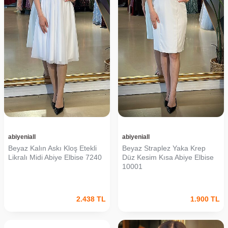
abiyeniall
abiyeniall
Beyaz Kalın Askı Kloş Etekli
Beyaz Straplez Yaka Krep
Likralı Midi Abiye Elbise 7240
Düz Kesim Kısa Abiye Elbise
10001
2.438
TL
1.900
TL