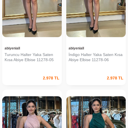
abiyeniall
abiyeniall
Turuncu Halter Yaka Saten
İndigo Halter Yaka Saten Kısa
Kısa Abiye Elbise 11278-05
Abiye Elbise 11278-06
2.978
TL
2.978
TL