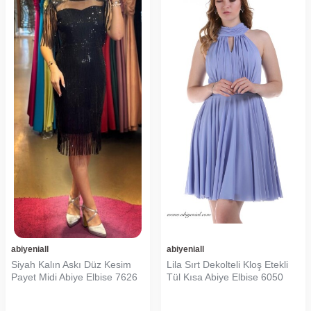
abiyeniall
abiyeniall
Siyah Kalın Askı Düz Kesim
Lila Sırt Dekolteli Kloş Etekli
Payet Midi Abiye Elbise 7626
Tül Kısa Abiye Elbise 6050