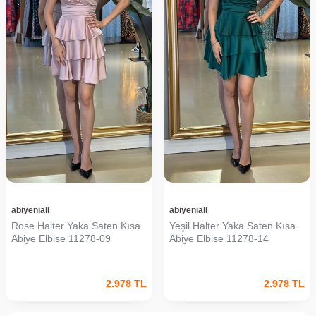
abiyeniall
abiyeniall
Rose Halter Yaka Saten Kısa
Yeşil Halter Yaka Saten Kısa
Abiye Elbise 11278-09
Abiye Elbise 11278-14
2.978
TL
2.978
TL