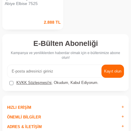
Abiye Elbise 7525
2.888
TL
E-Bülten Aboneliği
Kampanya ve yeniliklerden haberdar olmak için e-bültenimize abone
olun!
Kayıt olun
KVKK Sözleşmesi'ni
, Okudum, Kabul Ediyorum.
HIZLI ERIŞIM
ÖNEMLI BILGILER
ADRES & İLETIŞIM