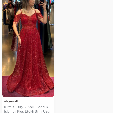
abiyeniall
Kırmızı Düşük Kollu Boncuk
İşlemeli Kloş Etekli Simli Uzun