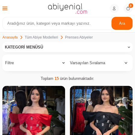
0
Ara
Anasayfa
Tüm Abiye Modelleri
Prenses Abiyeler
KATEGORI MENÜSÜ
Filtre
Toplam
15
ürün bulunmaktadır.