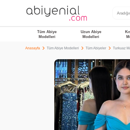
Tüm Abiye
Uzun Abiye
Kı
Modelleri
Modelleri
M
Anasayfa
Tüm Abiye Modelleri
Tüm Abiyeler
Turkuaz Ma