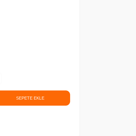
SEPETE EKLE